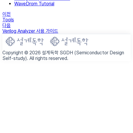
WaveDrom Tutorial
이전
Tools
다음
Verilog Analyzer 사용 가이드
Copyright © 2026 설계독학 SGDH (Semiconductor Design
Self-study). All rights reserved.