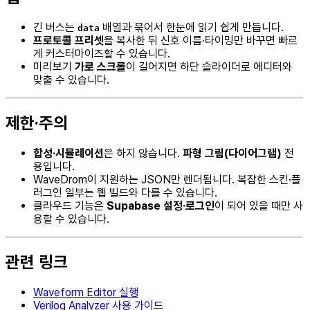
긴 버스는
배열과 묶어서 한눈에 읽기 쉽게 만듭니다.
data
프로토콜 프리셋
을 복사한 뒤 신호 이름·타이밍만 바꾸면 빠르
게 커스터마이즈할 수 있습니다.
미리보기
가로 스크롤
이 길어지면 하단 슬라이더로 에디터와
맞출 수 있습니다.
제한·주의
합성·시뮬레이션
은 하지 않습니다.
파형 그림(다이어그램)
전
용입니다.
WaveDrom이 지원하는 JSON만 렌더됩니다. 복잡한 스킨·플
러그인 일부는 웹 빌드와 다를 수 있습니다.
클라우드 기능은
Supabase 설정·로그인
이 되어 있을 때만 사
용할 수 있습니다.
관련 링크
Waveform Editor 실행
Verilog Analyzer 사용 가이드