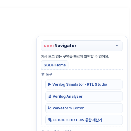
Navigator
NAVI
지금 보고 있는 구역을 빠르게 확인할 수 있어요.
SGDH Home
🛠️ 도구
KO
▶️
Verilog Simulator · RTL Studio
KO
EN
🔬
Verilog Analyzer
📈
Waveform Editor
🔢
HEX·DEC·OCT·BIN 통합 계산기