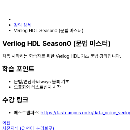
강의 상세
Verilog HDL Season0 (문법 마스터)
Verilog HDL Season0 (문법 마스터)
처음 시작하는 학습자를 위한 Verilog HDL 기초 문법 강의입니다.
학습 포인트
문법/연산자/always 블록 기초
모듈화와 테스트벤치 시작
수강 링크
패스트캠퍼스:
https://fastcampus.co.kr/data_online_verilo
이전
사전지식 (C 언어, 논리회로)