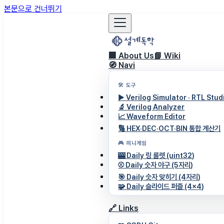
본문으로 건너뛰기
🏢 About Us
📘 Wiki
🧭 Navi
🛠️ 도구
▶️ Verilog Simulator · RTL Stud
🔬 Verilog Analyzer
📈 Waveform Editor
🔢 HEX·DEC·OCT·BIN 통합 계산기
🎮 미니게임
🎰 Daily 링 룰렛 (uint32)
⚾ Daily 숫자 야구 (5자리)
🎯 Daily 숫자 맞히기 (4자리)
🧩 Daily 슬라이드 퍼즐 (4×4)
🔗 Links