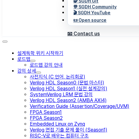
🧩 SGDH Git
💬 SGDH Community
🎬 SGDH YouTube
📜 Open source
📧 Contact us
설계독학 위키 시작하기
로드맵
로드맵 강의 안내
강의 상세
사전지식 (C 언어, 논리회로)
Verilog HDL Season0 (문법 마스터)
Verilog HDL Season1 (실전 설계강의)
SystemVerilog LRM 문법 강의
Verilog HDL Season2 (AMBA AXI4)
Verification Guide (Assertion/Coverage/UVM)
FPGA Season1
FPGA Season2
Embedded Linux on Zynq
Verilog 면접 기출 문제 풀이 (Season1)
RISC-V로 배우는 컴퓨터 구조