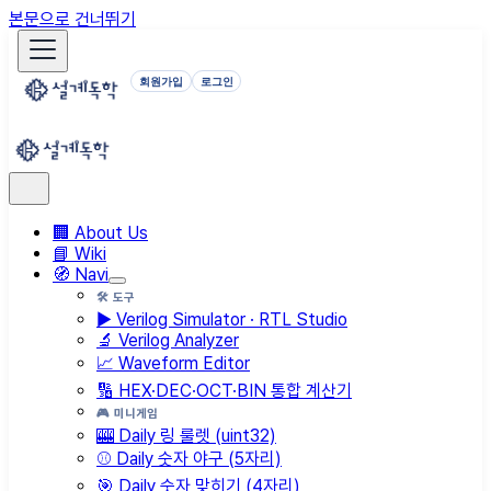
본문으로 건너뛰기
회원가입
로그인
🏢 About Us
📘 Wiki
🧭 Navi
🛠️ 도구
▶️ Verilog Simulator · RTL Studio
🔬 Verilog Analyzer
📈 Waveform Editor
🔢 HEX·DEC·OCT·BIN 통합 계산기
🎮 미니게임
🎰 Daily 링 룰렛 (uint32)
⚾ Daily 숫자 야구 (5자리)
🎯 Daily 숫자 맞히기 (4자리)