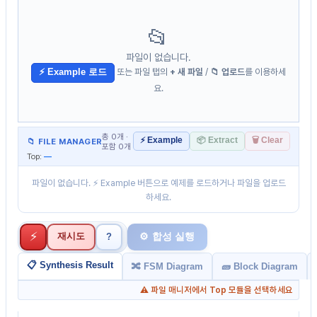
📂
파일이 없습니다.
⚡ Example 로드
또는 파일 탭의
+ 새 파일
/
📁 업로드
를 이용하세
요.
총 0개 ·
⚡ Example
📦 Extract
🗑 Clear
📁 FILE MANAGER
포함 0개
Top:
—
파일이 없습니다. ⚡ Example 버튼으로 예제를 로드하거나 파일을 업로드
하세요.
⚡
재시도
⚙️ 합성 실행
?
📋 Synthesis Result
🔀 FSM Diagram
🧱 Block Diagram
⚠ 파일 매니저에서 Top 모듈을 선택하세요